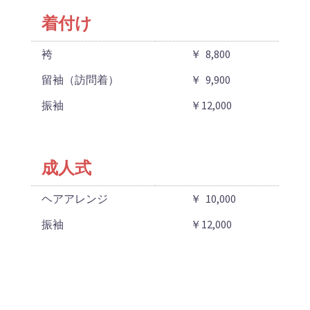
着付け
袴
￥ 8,800
留袖（訪問着）
￥ 9,900
振袖
￥12,000
成人式
ヘアアレンジ
￥ 10,000
振袖
￥12,000
メイク
￥ 4,400