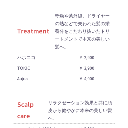
乾燥や紫外線、ドライヤー
の熱などで失われた髪の栄
Treatment
養分をこだわり抜いたトリ
ートメントで本来の美しい
髪へ。
ハホニコ
￥ 2,900
TOKIO
￥ 3,900
Aujua
￥ 4,900
リラクゼーション効果と共に頭
Scalp
皮から健やかに本来の美しい髪
care
へ。