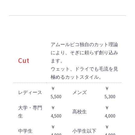
アムールピコ独自のカット理論
により、そぎに頼らず創り込み
Cut
ます。
ウェット、ドライでも毛流を見
極めるカットスタイル。
￥
￥
レディース
メンズ
5,500
5,300
大学・専門
￥
￥
高校生
生
4,500
4,000
￥
￥
中学生
小学生以下