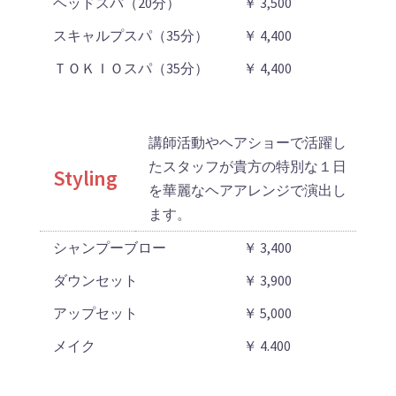
ヘッドスパ（20分）
￥ 3,500
スキャルプスパ（35分）
￥ 4,400
ＴＯＫＩＯスパ（35分）
￥ 4,400
講師活動やヘアショーで活躍し
たスタッフが貴方の特別な１日
Styling
を華麗なヘアアレンジで演出し
ます。
シャンプーブロー
￥ 3,400
ダウンセット
￥ 3,900
アップセット
￥ 5,000
メイク
￥ 4.400