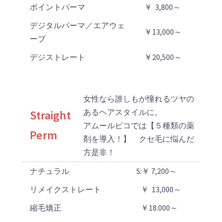
ポイントパーマ
￥ 3,800～
デジタルパーマ／エアウェ
￥13,000～
ーブ
デジストレート
￥20,500～
女性なら誰しもが憧れるツヤの
あるヘアスタイルに。
Straight
アムールピコでは【５種類の薬
Perm
剤を導入！】 クセ毛に悩んだ
方是非！
ナチュラル
S:￥ 7,200～
リメイクストレート
￥ 13,000～
縮毛矯正
￥18.000～