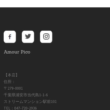
Amour Pico
【本店】
住所：
〒279-0001
千葉県浦安市当代島1-1-6
ストリームマンション駅前101
TEL：047-720-2936