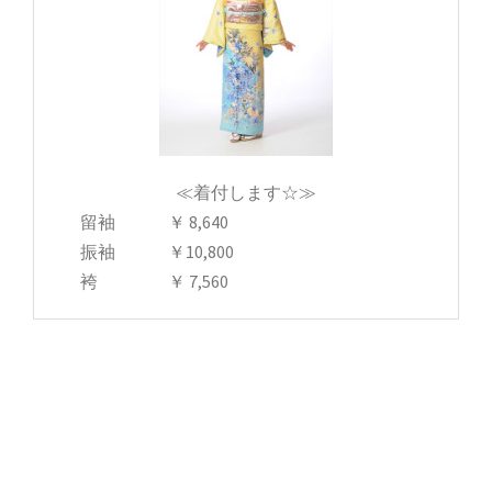
≪着付します☆≫
留袖 ￥ 8,640
振袖 ￥10,800
袴 ￥ 7,560