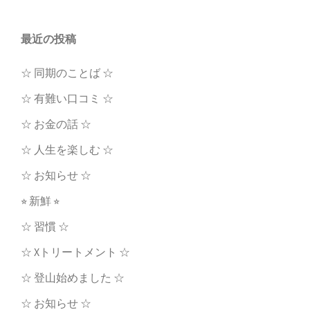
最近の投稿
☆ 同期のことば ☆
☆ 有難い口コミ ☆
☆ お金の話 ☆
☆ 人生を楽しむ ☆
☆ お知らせ ☆
⭐︎ 新鮮 ⭐︎
☆ 習慣 ☆
☆ Xトリートメント ☆
☆ 登山始めました ☆
☆ お知らせ ☆