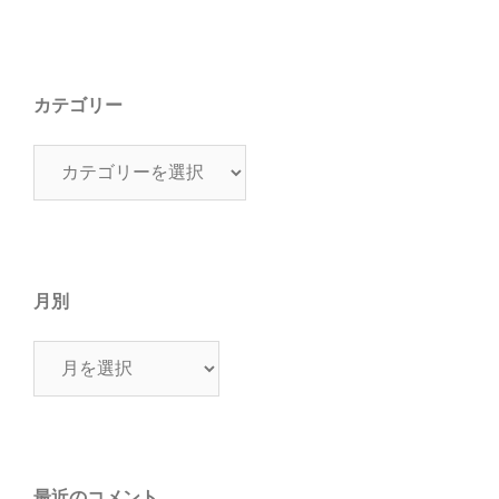
カテゴリー
カ
テ
ゴ
リ
ー
月別
月
別
最近のコメント