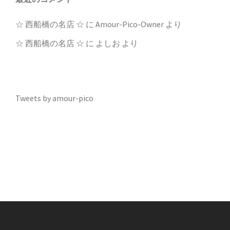
☆ 西船橋の名店 ☆
に
Amour-Pico-Owner
より
☆ 西船橋の名店 ☆
に
よしお
より
Tweets by amour-pico