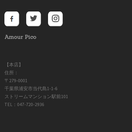
Amour Pico
【本店】
住所：
〒279-0001
千葉県浦安市当代島1-1-6
ストリームマンション駅前101
TEL：047-720-2936