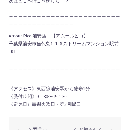
次はどこへ行こうかしら…？
＿＿＿＿＿＿＿＿＿＿＿＿＿＿＿＿＿＿＿＿＿＿＿＿
＿＿＿＿＿＿＿＿＿＿＿＿＿＿
Amour Pico 浦安店 【アムールピコ】
千葉県浦安市当代島1−1−6 ストリームマンション駅前
101
＿＿＿＿＿＿＿＿＿＿＿＿＿＿＿＿＿＿＿＿＿＿＿＿
＿＿＿＿＿＿＿＿＿＿＿＿＿＿
《アクセス》東西線浦安駅から徒歩1分
《受付時間》9：30〜19：30
《定休日》毎週火曜日・第3月曜日
⟵
☆ 習慣 ☆
☆ お知らせ ☆
⟶