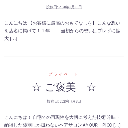
投稿日:
2020年9月10日
こんにちは 【お客様に最高のおもてなしを】 こんな想い
を店名に掲げて１１年 当初からの想いはブレずに拡
大 […]
プライベート
☆ ご褒美 ☆
投稿日:
2020年7月8日
こんにちは！ 自宅での再現性を大切に考えた技術 吟味・
納得した薬剤しか扱わないヘアサロン AMOUR PICO […]