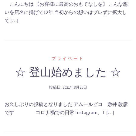
こんにちは 【お客様に最高のおもてなしを】 こんな想
いを店名に掲げて12年 当初からの想いはブレずに拡大し
て […]
プライベート
☆ 登山始めました ☆
投稿日:
2021年8月25日
お久しぶりの投稿となりました アムールピコ 敷井 敦彦
です コロナ禍での日常 Instagram、T […]