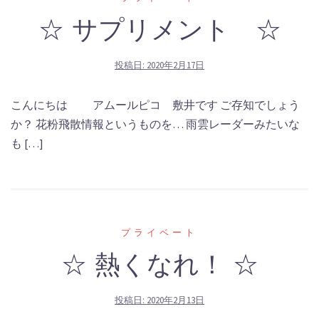
☆ サプリメント ☆
投稿日:
2020年2月17日
こんにちは アムールピコ 敷井です ご存知でしょう
か？ 花粉飛散情報というものを… 雨雲レーダーみたいな
も […]
プライベート
☆ 熱くなれ！ ☆
投稿日:
2020年2月13日