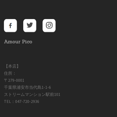
Amour Pico
【本店】
住所：
〒279-0001
千葉県浦安市当代島1-1-6
ストリームマンション駅前101
TEL：047-720-2936