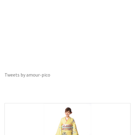
Tweets by amour-pico