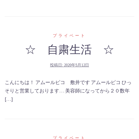
プライベート
☆ 自粛生活 ☆
投稿日:
2020年5月12日
こんにちは！ アムールピコ 敷井です アムールピコ ひっ
そりと営業しております… 美容師になってから２０数年
[…]
プライベート