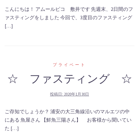
こんにちは！ アムールピコ 敷井です 先週末、2日間のフ
ァスティングをしました 今回で、3度目のファスティング
[…]
プライベート
☆ ファスティング ☆
投稿日:
2020年1月30日
ご存知でしょうか？ 浦安の大三角線沿いのマルエツの中
にある 魚屋さん 【鮮魚三陽さん】 お客様から聞いてい
た […]