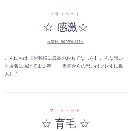
プライベート
☆ 感激☆
投稿日:
2020年9月17日
こんにちは 【お客様に最高のおもてなしを】 こんな想い
を店名に掲げて１１年 当初からの想いはブレずに拡
大 […]
プライベート
☆ 育毛 ☆